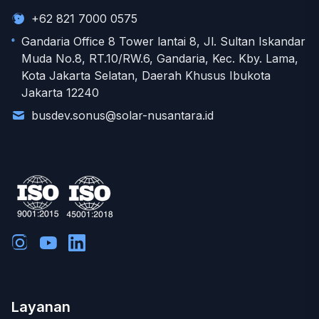
+62 821 7000 0575
Gandaria Office 8 Tower lantai 8, Jl. Sultan Iskandar
Muda No.8, RT.10/RW.6, Gandaria, Kec. Kby. Lama,
Kota Jakarta Selatan, Daerah Khusus Ibukota
Jakarta 12240
busdev.sonus@solar-nusantara.id
Layanan