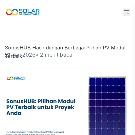
SonusHUB Hadir dengan Berbagai Pilihan PV Modul
21 Jan 2026
•
2 menit baca
Terbaik