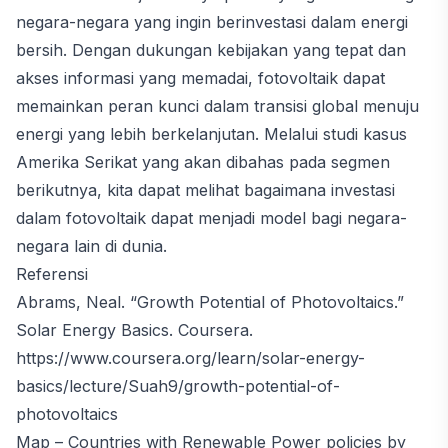
negara-negara yang ingin berinvestasi dalam energi
bersih. Dengan dukungan kebijakan yang tepat dan
akses informasi yang memadai, fotovoltaik dapat
memainkan peran kunci dalam transisi global menuju
energi yang lebih berkelanjutan. Melalui studi kasus
Amerika Serikat yang akan dibahas pada segmen
berikutnya, kita dapat melihat bagaimana investasi
dalam fotovoltaik dapat menjadi model bagi negara-
negara lain di dunia.
Referensi
Abrams, Neal. “Growth Potential of Photovoltaics.”
Solar Energy Basics. Coursera.
https://www.coursera.org/learn/solar-energy-
basics/lecture/Suah9/growth-potential-of-
photovoltaics
Map – Countries with Renewable Power policies by