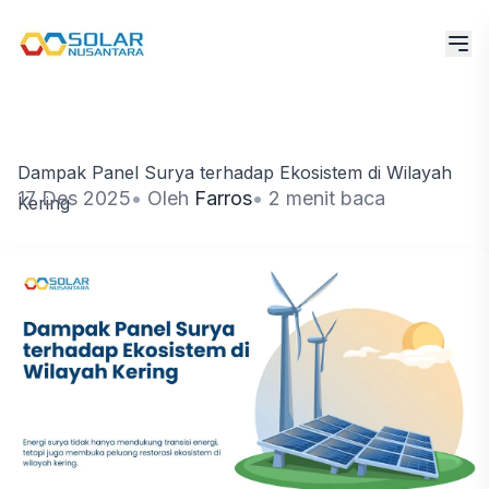
Dampak Panel Surya terhadap Ekosistem di Wilayah
17 Des 2025
•
Oleh
Farros
•
2 menit baca
Kering