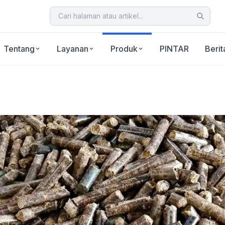
Tentang
Layanan
Produk
PINTAR
Berit