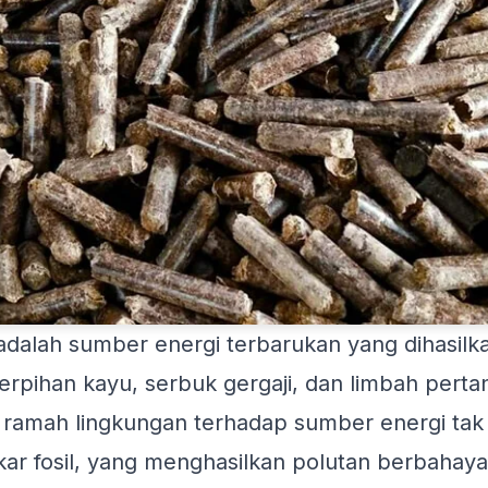
adalah sumber energi terbarukan yang dihasilk
serpihan kayu, serbuk gergaji, dan limbah perta
if ramah lingkungan terhadap sumber energi tak
kar fosil, yang menghasilkan polutan berbahaya