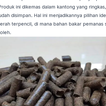
 Produk ini dikemas dalam kantong yang ringka
dah disimpan. Hal ini menjadikannya pilihan id
aerah terpencil, di mana bahan bakar pemanas 
roleh.