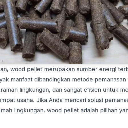
an, wood pellet merupakan sumber energi ter
ak manfaat dibandingkan metode pemanasan tr
ramah lingkungan, dan sangat efisien untuk 
mpat usaha. Jika Anda mencari solusi pemana
amah lingkungan, wood pellet adalah pilihan ya