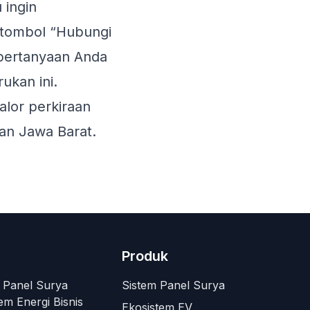
 ingin
 tombol “Hubungi
 pertanyaan Anda
kan ini.
alor perkiraan
dan Jawa Barat.
Produk
a Panel Surya
Sistem Panel Surya
em Energi Bisnis
Ekosistem EV