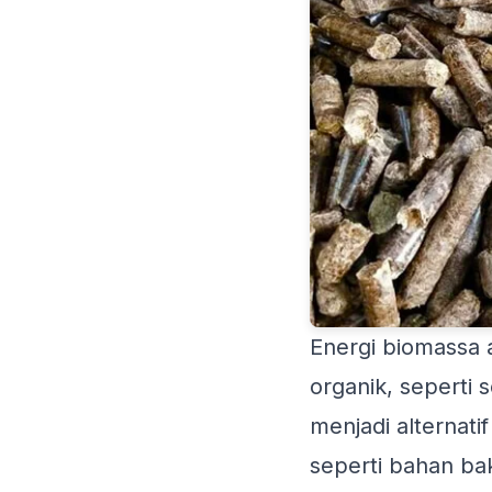
Energi biomassa 
organik, seperti 
menjadi alternat
seperti bahan ba