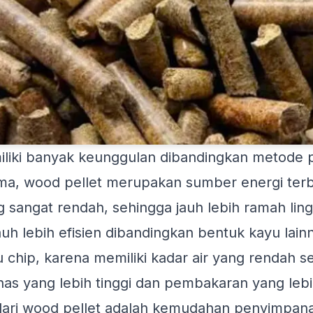
iliki banyak keunggulan dibandingkan metode
tama, wood pellet merupakan sumber energi te
g sangat rendah, sehingga jauh lebih ramah lin
jauh lebih efisien dibandingkan bentuk kayu lain
 chip, karena memiliki kadar air yang rendah s
as yang lebih tinggi dan pembakaran yang lebi
dari wood pellet adalah kemudahan penyimpan