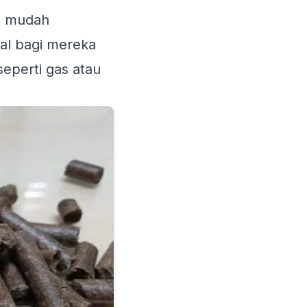
s, mudah
eal bagi mereka
seperti gas atau