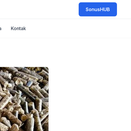
SonusHUB
a
Kontak