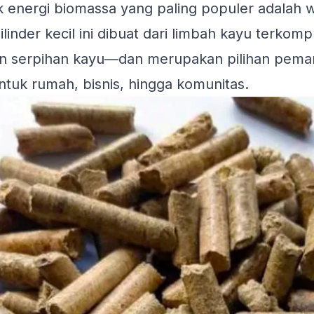
k energi biomassa yang paling populer adalah w
linder kecil ini dibuat dari limbah kayu terkom
an serpihan kayu—dan merupakan pilihan peman
ntuk rumah, bisnis, hingga komunitas.