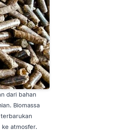
an dari bahan
nian. Biomassa
 terbarukan
 ke atmosfer.