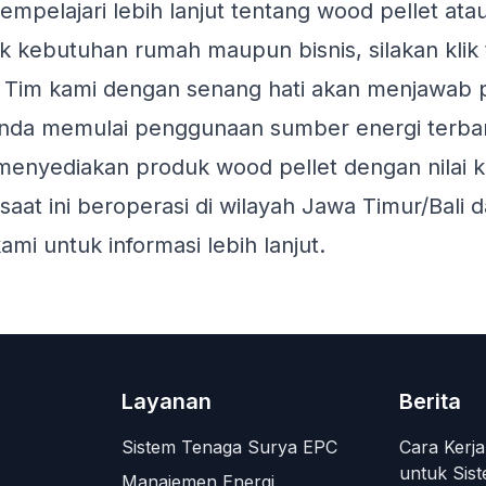
empelajari lebih lanjut tentang wood pellet atau
 kebutuhan rumah maupun bisnis, silakan klik
. Tim kami dengan senang hati akan menjawab
da memulai penggunaan sumber energi terbaru
menyediakan produk wood pellet dengan nilai k
aat ini beroperasi di wilayah Jawa Timur/Bali 
ami untuk informasi lebih lanjut.
Layanan
Berita
Sistem Tenaga Surya EPC
Cara Kerj
untuk Sist
Manajemen Energi