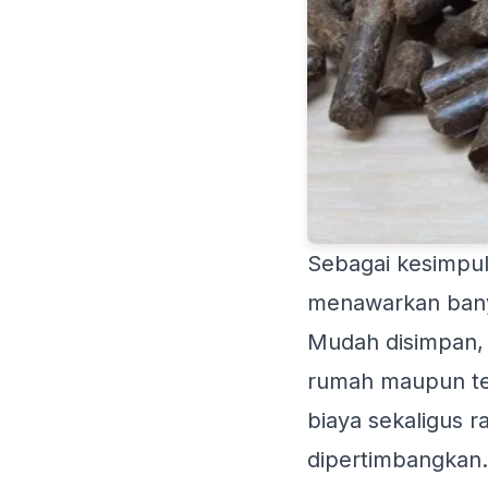
Sebagai kesimpul
menawarkan bany
Mudah disimpan, 
rumah maupun te
biaya sekaligus r
dipertimbangkan.