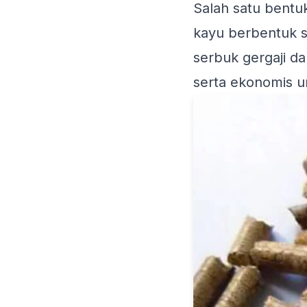
Salah satu bentu
kayu berbentuk si
serbuk gergaji d
serta ekonomis u