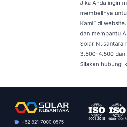
Jika Anda ingin m
membelinya untuk
Kami” di website
dan membantu An
Solar Nusantara 
3.500–4.500 dan s
Silakan hubungi k
+62 821 7000 0575