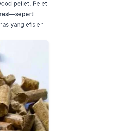
ood pellet. Pelet
presi—seperti
as yang efisien