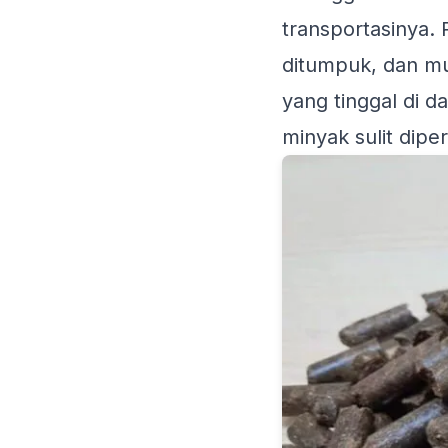
transportasinya.
ditumpuk, dan mu
yang tinggal di d
minyak sulit dipe