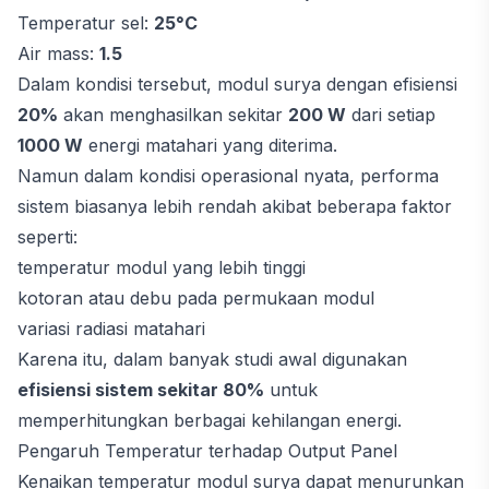
Temperatur sel:
25°C
Air mass:
1.5
Dalam kondisi tersebut, modul surya dengan efisiensi
20%
akan menghasilkan sekitar
200 W
dari setiap
1000 W
energi matahari yang diterima.
Namun dalam kondisi operasional nyata, performa
sistem biasanya lebih rendah akibat beberapa faktor
seperti:
temperatur modul yang lebih tinggi
kotoran atau debu pada permukaan modul
variasi radiasi matahari
Karena itu, dalam banyak studi awal digunakan
efisiensi sistem sekitar 80%
untuk
memperhitungkan berbagai kehilangan energi.
Pengaruh Temperatur terhadap Output Panel
Kenaikan temperatur modul surya dapat menurunkan