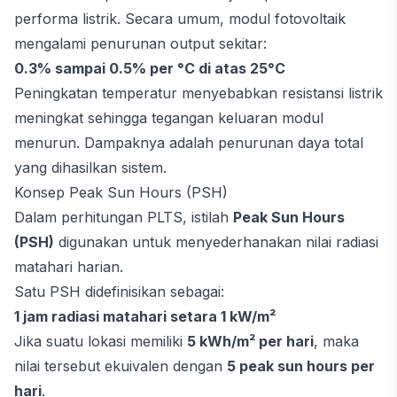
performa listrik. Secara umum, modul fotovoltaik
mengalami penurunan output sekitar:
0.3% sampai 0.5% per °C di atas 25°C
Peningkatan temperatur menyebabkan resistansi listrik
meningkat sehingga tegangan keluaran modul
menurun. Dampaknya adalah penurunan daya total
yang dihasilkan sistem.
Konsep Peak Sun Hours (PSH)
Dalam perhitungan PLTS, istilah
Peak Sun Hours
(PSH)
digunakan untuk menyederhanakan nilai radiasi
matahari harian.
Satu PSH didefinisikan sebagai:
1 jam radiasi matahari setara 1 kW/m²
Jika suatu lokasi memiliki
5 kWh/m² per hari
, maka
nilai tersebut ekuivalen dengan
5 peak sun hours per
hari
.