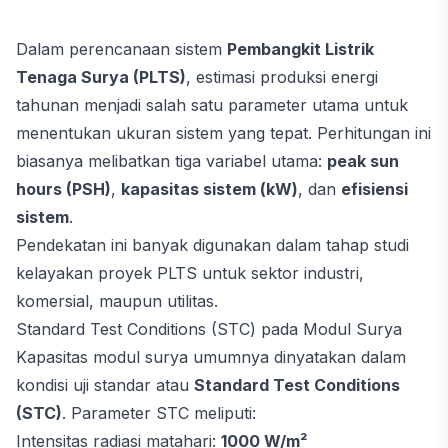
Dalam perencanaan sistem
Pembangkit Listrik
Tenaga Surya (PLTS)
, estimasi produksi energi
tahunan menjadi salah satu parameter utama untuk
menentukan ukuran sistem yang tepat. Perhitungan ini
biasanya melibatkan tiga variabel utama:
peak sun
hours (PSH)
,
kapasitas sistem (kW)
, dan
efisiensi
sistem
.
Pendekatan ini banyak digunakan dalam tahap studi
kelayakan proyek PLTS untuk sektor industri,
komersial, maupun utilitas.
Standard Test Conditions (STC) pada Modul Surya
Kapasitas modul surya umumnya dinyatakan dalam
kondisi uji standar atau
Standard Test Conditions
(STC)
. Parameter STC meliputi:
Intensitas radiasi matahari:
1000 W/m²