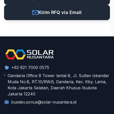
Kirim RFQ via Email
+62 821 7000 0575
Gandaria Office 8 Tower lantai 8, Jl. Sultan Iskandar
Muda No.8, RT.10/RW.6, Gandaria, Kec. Kby. Lama,
Kota Jakarta Selatan, Daerah Khusus Ibukota
Jakarta 12240
busdev.sonus@solar-nusantara.id