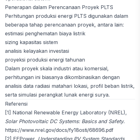
Penerapan dalam Perencanaan Proyek PLTS
Perhitungan produksi energi PLTS digunakan dalam
beberapa tahap perencanaan proyek, antara lain:
estimasi penghematan biaya listrik
sizing kapasitas sistem
analisis kelayakan investasi
proyeksi produksi energi tahunan
Dalam proyek skala industri atau komersial,
perhitungan ini biasanya dikombinasikan dengan
analisis data radiasi matahari lokasi, profil beban listrik,
serta simulasi perangkat lunak energi surya.
Referensi
[1] National Renewable Energy Laboratory (NREL),
Solar Photovoltaic DC Systems: Basics and Safety
.
https://www.nrel.gov/docs/fy18osti/68696.pdf
[2] EEPower,
Understanding PV System Standards,