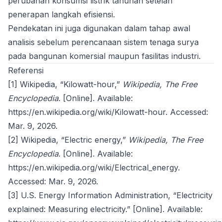
perubahan konsumsi listrik tahunan setelah
penerapan langkah efisiensi.
Pendekatan ini juga digunakan dalam tahap awal
analisis sebelum perencanaan sistem tenaga surya
pada bangunan komersial maupun fasilitas industri.
Referensi
[1] Wikipedia, “Kilowatt-hour,”
Wikipedia, The Free
Encyclopedia
. [Online]. Available:
https://en.wikipedia.org/wiki/Kilowatt-hour
. Accessed:
Mar. 9, 2026.
[2] Wikipedia, “Electric energy,”
Wikipedia, The Free
Encyclopedia
. [Online]. Available:
https://en.wikipedia.org/wiki/Electrical_energy
.
Accessed: Mar. 9, 2026.
[3] U.S. Energy Information Administration, “Electricity
explained: Measuring electricity.” [Online]. Available: