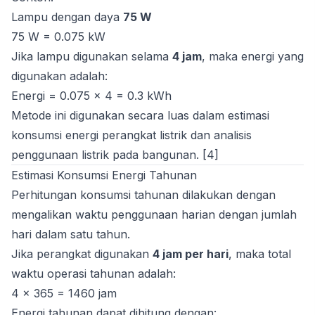
Lampu dengan daya
75 W
75 W = 0.075 kW
Jika lampu digunakan selama
4 jam
, maka energi yang
digunakan adalah:
Energi = 0.075 × 4 = 0.3 kWh
Metode ini digunakan secara luas dalam estimasi
konsumsi energi perangkat listrik dan analisis
penggunaan listrik pada bangunan. [4]
Estimasi Konsumsi Energi Tahunan
Perhitungan konsumsi tahunan dilakukan dengan
mengalikan waktu penggunaan harian dengan jumlah
hari dalam satu tahun.
Jika perangkat digunakan
4 jam per hari
, maka total
waktu operasi tahunan adalah:
4 × 365 = 1460 jam
Energi tahunan dapat dihitung dengan: