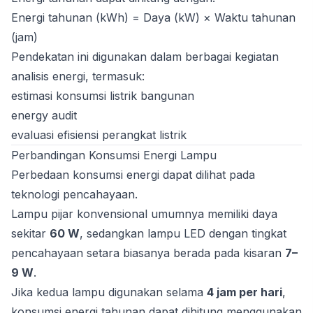
Energi tahunan (kWh) = Daya (kW) × Waktu tahunan
(jam)
Pendekatan ini digunakan dalam berbagai kegiatan
analisis energi, termasuk:
estimasi konsumsi listrik bangunan
energy audit
evaluasi efisiensi perangkat listrik
Perbandingan Konsumsi Energi Lampu
Perbedaan konsumsi energi dapat dilihat pada
teknologi pencahayaan.
Lampu pijar konvensional umumnya memiliki daya
sekitar
60 W
, sedangkan lampu LED dengan tingkat
pencahayaan setara biasanya berada pada kisaran
7–
9 W
.
Jika kedua lampu digunakan selama
4 jam per hari
,
konsumsi energi tahunan dapat dihitung menggunakan