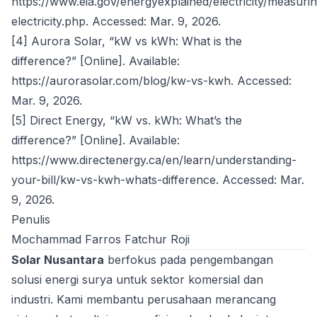
https://www.eia.gov/energyexplained/electricity/measuri
electricity.php
. Accessed: Mar. 9, 2026.
[4] Aurora Solar, “kW vs kWh: What is the
difference?” [Online]. Available:
https://aurorasolar.com/blog/kw-vs-kwh
. Accessed:
Mar. 9, 2026.
[5] Direct Energy, “kW vs. kWh: What’s the
difference?” [Online]. Available:
https://www.directenergy.ca/en/learn/understanding-
your-bill/kw-vs-kwh-whats-difference
. Accessed: Mar.
9, 2026.
Penulis
Mochammad Farros Fatchur Roji
Solar Nusantara
berfokus pada pengembangan
solusi energi surya untuk sektor komersial dan
industri. Kami membantu perusahaan merancang