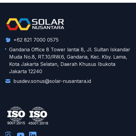
+62 821 7000 0575
Gandaria Office 8 Tower lantai 8, Jl. Sultan Iskandar
Muda No.8, RT.10/RW.6, Gandaria, Kec. Kby. Lama,
Kota Jakarta Selatan, Daerah Khusus Ibukota
Jakarta 12240
busdev.sonus@solar-nusantara.id