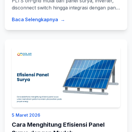
PLTS on-grid mulai dari panel surya, inverter,
disconnect switch hingga integrasi dengan panel
listrik bangunan.
Baca Selengkapnya
→
5 Maret 2026
Cara Menghitung Efisiensi Panel