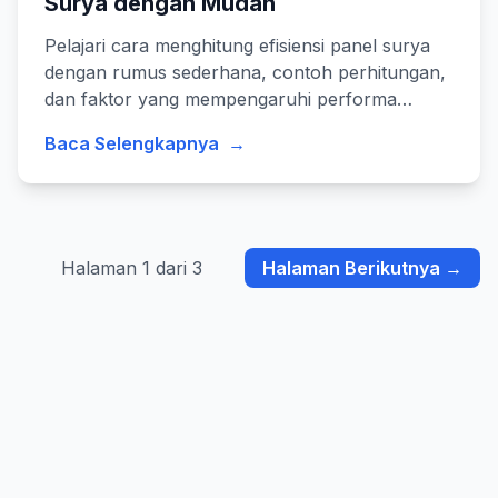
Surya dengan Mudah
Pelajari cara menghitung efisiensi panel surya
dengan rumus sederhana, contoh perhitungan,
dan faktor yang mempengaruhi performa
sistem photovoltaic.
Baca Selengkapnya
→
Halaman 1 dari 3
Halaman Berikutnya →